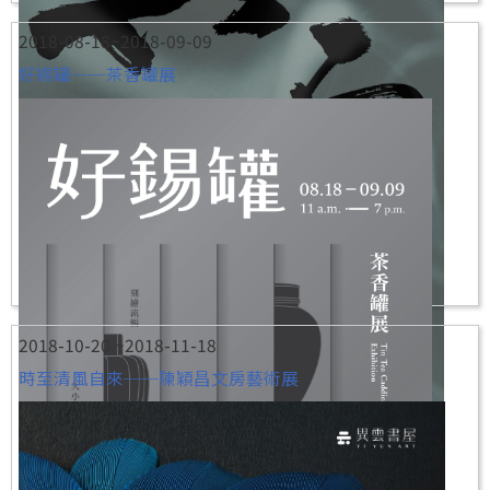
2018-08-18~2018-09-09
好錫罐──茶香罐展
2018-10-20 ~2018-11-18
時至清風自來──陳穎昌文房藝術展