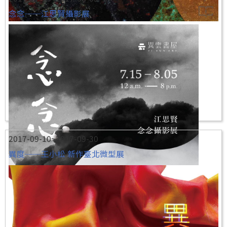
念念──江思賢攝影展
2017-09-10~2017-09-30
異度──王小松 新作臺北微型展