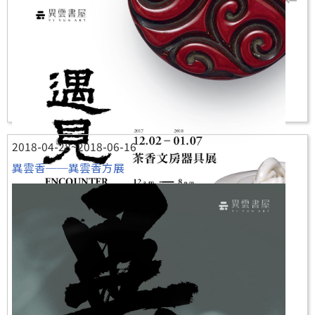
2018-04-28~2018-06-16
異雲香──異雲香方展