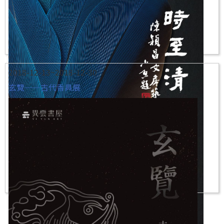
2018-12-13~2018-12-30
玄覽──古代香具展