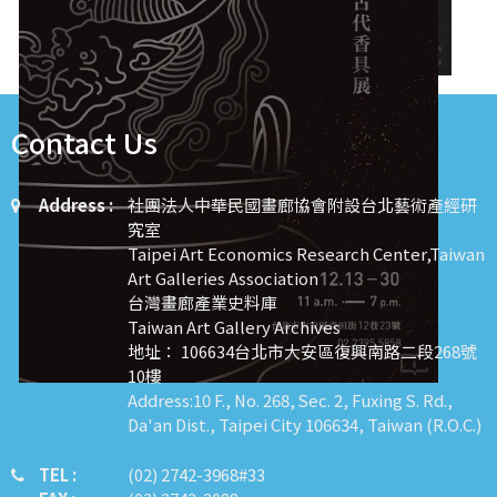
1
2
3
4
Contact Us
Address :
社團法人中華民國畫廊協會附設台北藝術產經研
究室
Taipei Art Economics Research Center,Taiwan
Art Galleries Association
台灣畫廊產業史料庫
Taiwan Art Gallery Archives
地址： 106634台北市大安區復興南路二段268號
10樓
Address:10 F., No. 268, Sec. 2, Fuxing S. Rd.,
Da'an Dist., Taipei City 106634, Taiwan (R.O.C.)
TEL :
​​​​(02) 2742-3968#33