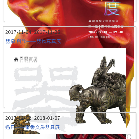
2017-11-04~2017-11-26
器象 劉欣──器物寫真展
2017-12-02~2018-01-07
遇見──茶香文房器具展