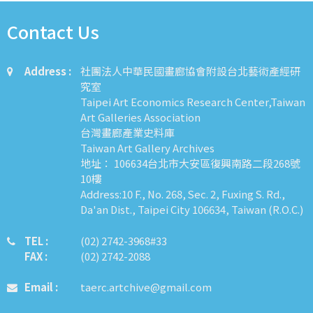
Contact Us
Address :
社團法人中華民國畫廊協會附設台北藝術產經研
究室
Taipei Art Economics Research Center,Taiwan
Art Galleries Association
台灣畫廊產業史料庫
Taiwan Art Gallery Archives
地址： 106634台北市大安區復興南路二段268號
10樓
Address:10 F., No. 268, Sec. 2, Fuxing S. Rd.,
Da'an Dist., Taipei City 106634, Taiwan (R.O.C.)
TEL :
​​​​(02) 2742-3968#33
FAX :
(02) 2742-2088
Email :
taerc.artchive@gmail.com