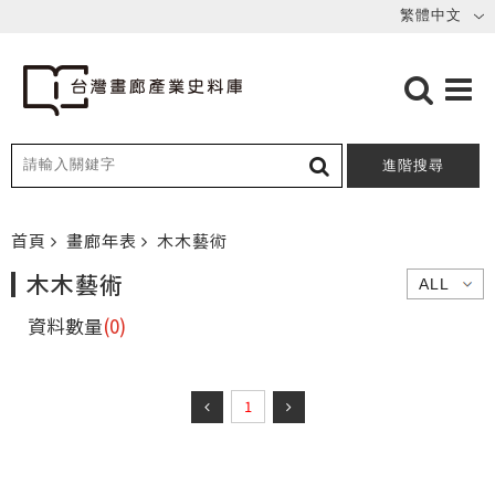
進階搜尋
首頁
畫廊年表
木木藝術
木木藝術
資料數量
(0)
1