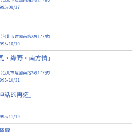
995/09/17
台北市建國南路2段177號）
995/10/10
風‧綠野‧南方情」
台北市建國南路2段177號）
995/10/31
神話的再造」
995/11/19
顧展