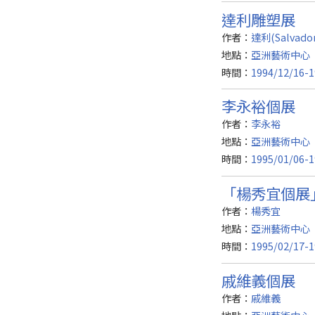
達利雕塑展
作者：
達利(Salvador
地點：
亞洲藝術中心（
時間：
1994/12/16-1
李永裕個展
作者：
李永裕
地點：
亞洲藝術中心（
時間：
1995/01/06-1
「楊秀宜個展
作者：
楊秀宜
地點：
亞洲藝術中心（
時間：
1995/02/17-1
戚維義個展
作者：
戚維義