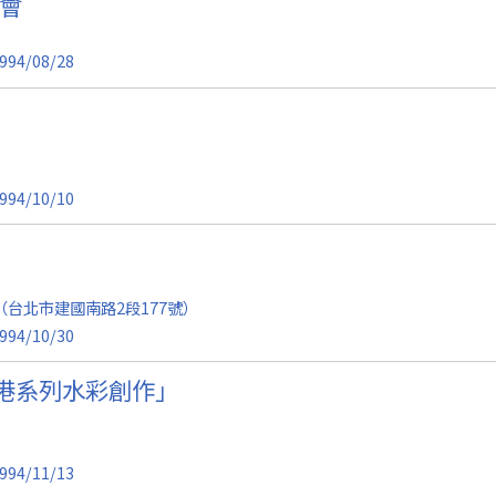
覽會
994/08/28
994/10/10
台北市建國南路2段177號）
994/10/30
港系列水彩創作」
994/11/13