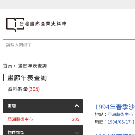
首頁
畫廊年表查詢
畫廊年表查詢
資料數量
(305)
1994年春季
畫廊
地點：
亞洲藝術中心
亞洲藝術中心
305
時間：
1994/06/17-1
物件類型