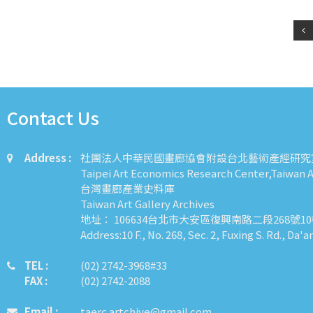
Contact Us
Address :
社團法人中華民國畫廊協會附設台北藝術產經研究
Taipei Art Economics Research Center,Taiwan Ar
台灣畫廊產業史料庫
Taiwan Art Gallery Archives
地址： 106634台北市大安區復興南路二段268號1
Address:10 F., No. 268, Sec. 2, Fuxing S. Rd., Da'a
TEL :
​​​​(02) 2742-3968#33
FAX :
(02) 2742-2088
Email :
taerc.artchive@gmail.com