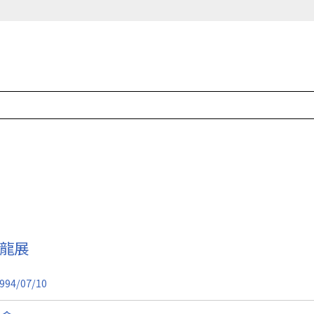
沙龍展
994/07/10