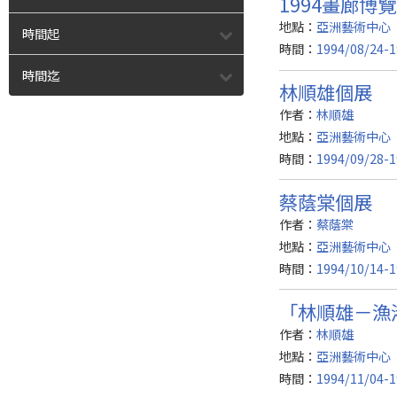
1994畫廊博
地點：
亞洲藝術中心
時間起
時間：
1994/08/24-1
時間迄
林順雄個展
作者：
林順雄
地點：
亞洲藝術中心
時間：
1994/09/28-1
蔡蔭棠個展
作者：
蔡蔭棠
地點：
亞洲藝術中心（
時間：
1994/10/14-1
「林順雄－漁
作者：
林順雄
地點：
亞洲藝術中心
時間：
1994/11/04-1