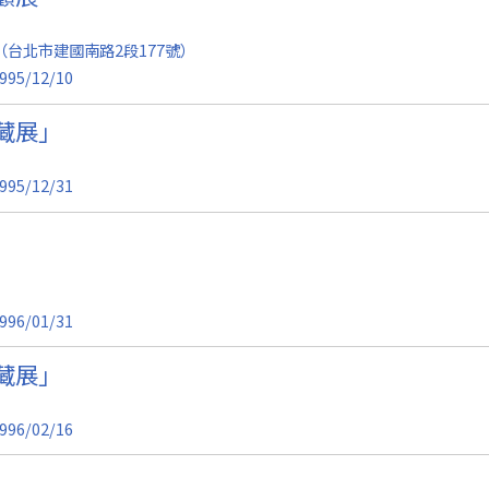
台北市建國南路2段177號）
995/12/10
藏展」
995/12/31
996/01/31
藏展」
996/02/16