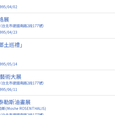
995/04/02
格展
台北市建國南路2段177號）
995/04/23
鄉土巡禮」
995/05/14
季藝術大展
台北市建國南路2段177號）
995/06/11
泰勒斯油畫展
Moshe ROSENTHALIS)
台北市建國南路2段177號）