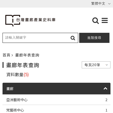
進階搜尋
首頁
畫廊年表查詢
畫廊年表查詢
資料數量
(5)
畫廊
亞洲藝術中心
2
梵藝術中心
1