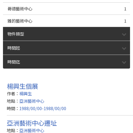
哥德藝術中心
1
雅的藝術中心
1
物件類型
時間起
時間迄
楊興生個展
作者：
楊興生
地點：
亞洲藝術中心
時間：
1988/00/00-1988/00/00
亞洲藝術中心遷址
地點：
亞洲藝術中心