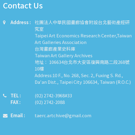
Contact Us
Address :
社團法人中華民國畫廊協會附設台北藝術產經研
究室
Taipei Art Economics Research Center,Taiwan
Art Galleries Association
台灣畫廊產業史料庫
Taiwan Art Gallery Archives
地址： 106634台北市大安區復興南路二段268號
10樓
Address:10 F., No. 268, Sec. 2, Fuxing S. Rd.,
Da'an Dist., Taipei City 106634, Taiwan (R.O.C.)
TEL :
​​​​(02) 2742-3968#33
FAX :
(02) 2742-2088
Email :
taerc.artchive@gmail.com