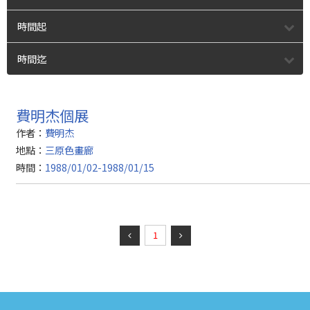
時間起
時間迄
費明杰個展
作者：
費明杰
地點：
三原色畫廊
時間：
1988/01/02-1988/01/15
1