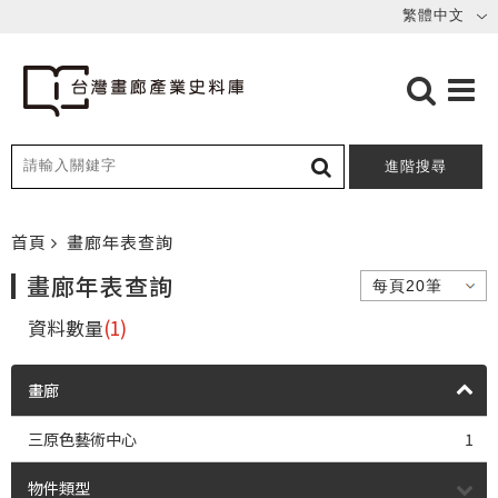
進階搜尋
首頁
畫廊年表查詢
畫廊年表查詢
資料數量
(1)
畫廊
三原色藝術中心
1
物件類型