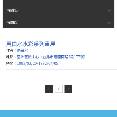
時間起
時間迄
馬白水水彩系列畫展
作者：
馬白水
地點：
亞洲藝術中心（台北市建國南路2段177號）
時間：
1992/03/20-1992/04/05
1