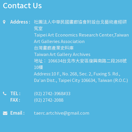
Contact Us
Address :
社團法人中華民國畫廊協會附設台北藝術產經研
究室
Taipei Art Economics Research Center,Taiwan
Art Galleries Association
台灣畫廊產業史料庫
Taiwan Art Gallery Archives
地址： 106634台北市大安區復興南路二段268號
10樓
Address:10 F., No. 268, Sec. 2, Fuxing S. Rd.,
Da'an Dist., Taipei City 106634, Taiwan (R.O.C.)
TEL :
​​​​(02) 2742-3968#33
FAX :
(02) 2742-2088
Email :
taerc.artchive@gmail.com