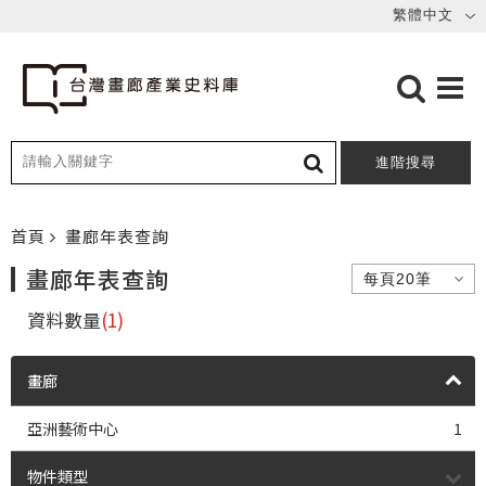
進階搜尋
首頁
畫廊年表查詢
畫廊年表查詢
資料數量
(1)
畫廊
亞洲藝術中心
1
物件類型