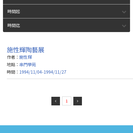
時間起
時間迄
施性輝陶藝展
作者：
施性輝
地點：
串門學苑
時間：
1994/11/04-1994/11/27
1