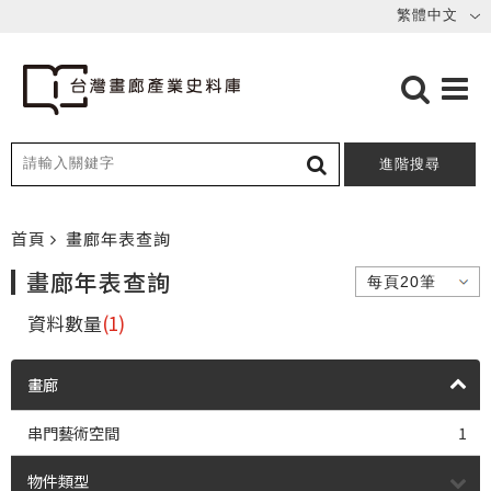
進階搜尋
首頁
畫廊年表查詢
畫廊年表查詢
資料數量
(1)
畫廊
串門藝術空間
1
物件類型