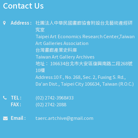
Contact Us
Address :
社團法人中華民國畫廊協會附設台北藝術產經研
究室
Taipei Art Economics Research Center,Taiwan
Art Galleries Association
台灣畫廊產業史料庫
Taiwan Art Gallery Archives
地址： 106634台北市大安區復興南路二段268號
10樓
Address:10 F., No. 268, Sec. 2, Fuxing S. Rd.,
Da'an Dist., Taipei City 106634, Taiwan (R.O.C.)
TEL :
​​​​(02) 2742-3968#33
FAX :
(02) 2742-2088
Email :
taerc.artchive@gmail.com