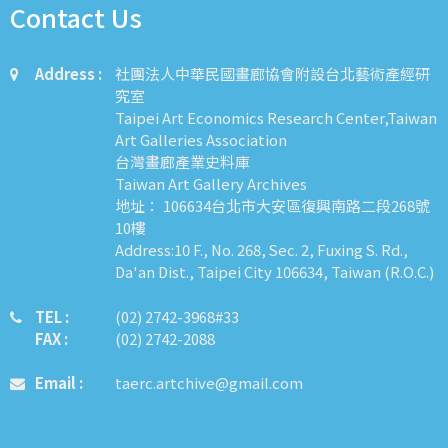
Contact Us
Address :
社團法人中華民國畫廊協會附設台北藝術產經研
究室
Taipei Art Economics Research Center,Taiwan
Art Galleries Association
台灣畫廊產業史料庫
Taiwan Art Gallery Archives
地址： 106634台北市大安區復興南路二段268號
10樓
Address:10 F., No. 268, Sec. 2, Fuxing S. Rd.,
Da'an Dist., Taipei City 106634, Taiwan (R.O.C.)
TEL :
​​​​(02) 2742-3968#33
FAX :
(02) 2742-2088
Email :
taerc.artchive@gmail.com