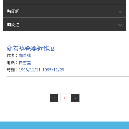
時間起
時間迄
鄭善禧瓷器近作展
作者：
鄭善禧
地點：
快雪堂
時間：
1995/11/11-1995/11/29
1