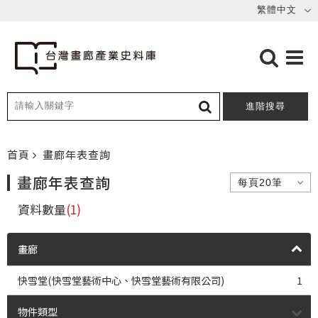
進階搜尋
首頁
畫廊年表查詢
畫廊年表查詢
資料數量
(1)
畫廊
快雪堂(快雪堂藝術中心、快雪堂藝術有限公司)
1
物件類型