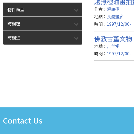
趙無極油畫拍
作者：
趙無極
物件類型
地點：
長流畫廊
時間起
時間：
1997/12/00-
佛教古董文物
時間迄
地點：
吉羊堂
時間：
1997/12/00-
Contact Us