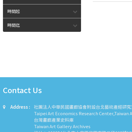
時間起
時間迄
Contact Us
Address :
社團法人中華民國畫廊協會附設台北藝術產經研究
Taipei Art Economics Research Center,Taiwan Ar
台灣畫廊產業史料庫
Taiwan Art Gallery Archives