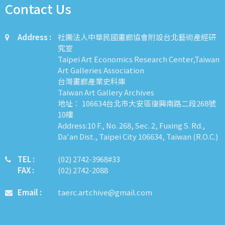
Contact Us
Address :
社團法人中華民國畫廊協會附設台北藝術產經研
究室
Taipei Art Economics Research Center,Taiwan
Art Galleries Association
台灣畫廊產業史料庫
Taiwan Art Gallery Archives
地址： 106634台北市大安區復興南路二段268號
10樓
Address:10 F., No. 268, Sec. 2, Fuxing S. Rd.,
Da'an Dist., Taipei City 106634, Taiwan (R.O.C.)
TEL :
​​​​(02) 2742-3968#33
FAX :
(02) 2742-2088
Email :
taerc.artchive@gmail.com