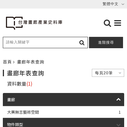
進階搜尋
首頁
畫廊年表查詢
畫廊年表查詢
資料數量
(1)
畫廊
大美無言藝術空間
1
物件類型