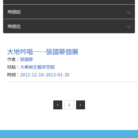
時間起
時間迄
大地吟唱──張國華個展
作者：
張國華
地點：
大美無言藝術空間
時間：
2012-12-10~2013-01-20
1