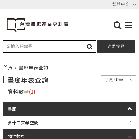
進階搜尋
首頁
畫廊年表查詢
畫廊年表查詢
資料數量
(1)
畫廊
夢十二美學空間
1
物件類型