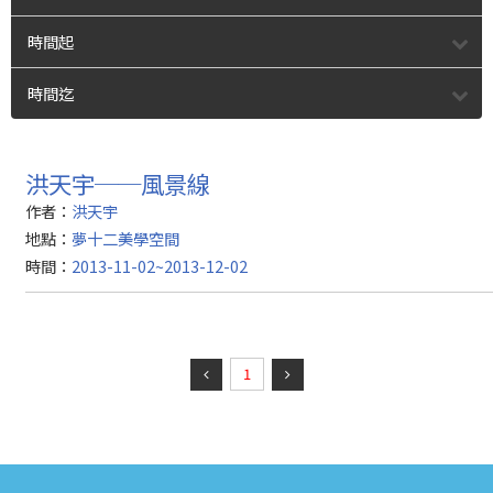
時間起
時間迄
洪天宇──風景線
作者：
洪天宇
地點：
夢十二美學空間
時間：
2013-11-02~2013-12-02
1