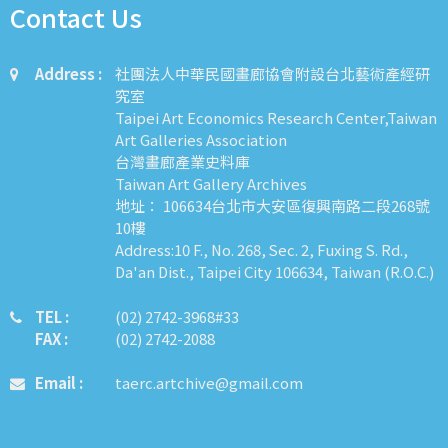
Contact Us
Address :
社團法人中華民國畫廊協會附設台北藝術產經研
究室
Taipei Art Economics Research Center,Taiwan
Art Galleries Association
台灣畫廊產業史料庫
Taiwan Art Gallery Archives
地址： 106634台北市大安區復興南路二段268號
10樓
Address:10 F., No. 268, Sec. 2, Fuxing S. Rd.,
Da'an Dist., Taipei City 106634, Taiwan (R.O.C.)
TEL :
​​​​(02) 2742-3968#33
FAX :
(02) 2742-2088
Email :
taerc.artchive@gmail.com