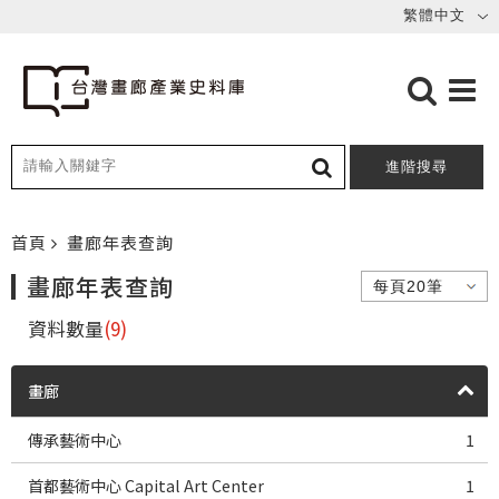
進階搜尋
首頁
畫廊年表查詢
畫廊年表查詢
資料數量
(9)
畫廊
傳承藝術中心
1
首都藝術中心 Capital Art Center
1