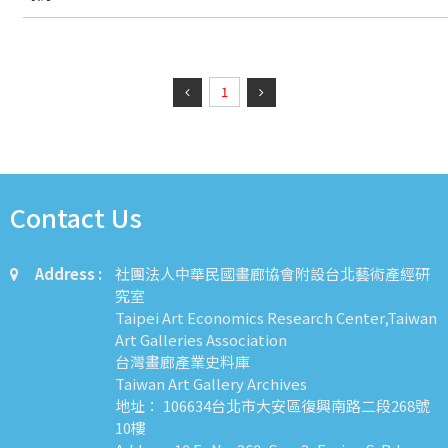
1
Contact Us
Address :
社團法人中華民國畫廊協會附設台北藝術產經研
究室
Taipei Art Economics Research Center,Taiwan
Art Galleries Association
台灣畫廊產業史料庫
Taiwan Art Gallery Archives
地址： 106634台北市大安區復興南路二段268號
10樓