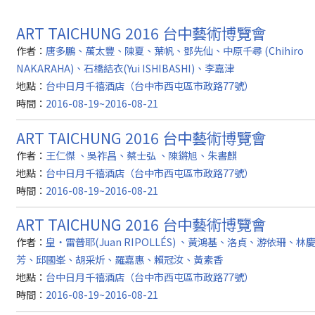
ART TAICHUNG 2016 台中藝術博覽會
作者：
唐多鵬、萬太豐、陳夏、葉帆、鄧先仙、中原千尋 (Chihiro
NAKARAHA)、石橋結衣(Yui ISHIBASHI)、李嘉津
地點：
台中日月千禧酒店（台中市西屯區市政路77號）
時間：
2016-08-19~2016-08-21
ART TAICHUNG 2016 台中藝術博覽會
作者：
王仁傑 、吳祚昌、蔡士弘 、陳鏘旭、朱書麒
地點：
台中日月千禧酒店（台中市西屯區市政路77號）
時間：
2016-08-19~2016-08-21
ART TAICHUNG 2016 台中藝術博覽會
作者：
皇‧雷普耶(Juan RIPOLLÉS) 、黃鴻基、洛貞、游依珊、林
芳、邱國峯、胡采炘、羅嘉惠、賴冠汝、黃素香
地點：
台中日月千禧酒店（台中市西屯區市政路77號）
時間：
2016-08-19~2016-08-21