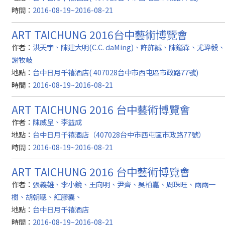
時間：
2016-08-19~2016-08-21
ART TAICHUNG 2016台中藝術博覽會
作者：
洪天宇、陳建大明(C.C. daMing)、許旆誠、陳鎰森、尤瑋毅、
謝牧岐
地點：
台中日月千禧酒店( 407028台中市西屯區市政路77號)
時間：
2016-08-19~2016-08-21
ART TAICHUNG 2016 台中藝術博覽會
作者：
陳威呈、李益成
地點：
台中日月千禧酒店（407028台中市西屯區市政路77號）
時間：
2016-08-19~2016-08-21
ART TAICHUNG 2016 台中藝術博覽會
作者：
張義雄、李小鏡、王向明、尹齊、吳柏嘉、周珠旺、兩兩一
樹、胡朝聰、紅膠囊、
地點：
台中日月千禧酒店
時間：
2016-08-19~2016-08-21