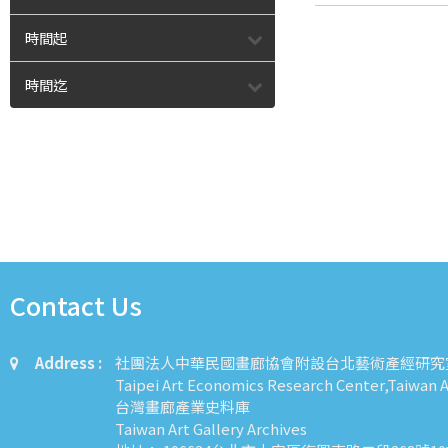
時間起
時間迄
Contact Us
Address :
社團法人中華民國畫廊協會附設台北藝術產經研究
Taipei Art Economics Research Center,Taiwan Ar
台灣畫廊產業史料庫
Taiwan Art Gallery Archives