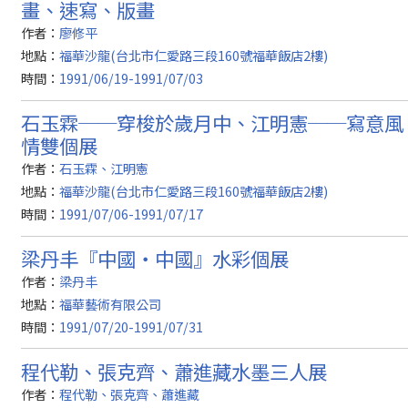
畫、速寫、版畫
作者：
廖修平
地點：
福華沙龍(台北市仁愛路三段160號福華飯店2樓)
時間：
1991/06/19-1991/07/03
石玉霖──穿梭於歲月中、江明憲──寫意風
情雙個展
作者：
石玉霖、江明憲
地點：
福華沙龍(台北市仁愛路三段160號福華飯店2樓)
時間：
1991/07/06-1991/07/17
梁丹丰『中國‧中國』水彩個展
作者：
梁丹丰
地點：
福華藝術有限公司
時間：
1991/07/20-1991/07/31
程代勒、張克齊、蕭進藏水墨三人展
作者：
程代勒、張克齊、蕭進藏