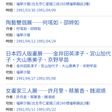
地點：
福華沙龍(台北市仁愛路三段160號福華飯店2樓)
時間：
1991/03/30-1991/04/09
陶藝雙個展──何瑤如、邵婷如
作者：
何瑤如、邵婷如
地點：
福華沙龍
時間：
1991/04/12-1991/04/24
日本四人版畫展──金井田英津子、宮山加代
子、大山惠美子、京野早苗
作者：
金井田英津子、宮山加代子、大山惠美子、京野早苗
地點：
福華沙龍
時間：
1991/04/27-1991/05/08
女畫家三人展──許月里、蔡蕙香、魏淑順
作者：
許月里、蔡蕙香、魏淑順
地點：
福華沙龍(台北市仁愛路三段160號福華飯店2樓)
時間：
1991/05/11-1991/05/22