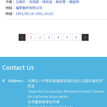
作者：
王梅珍、洪翊高、陳宛宜、吳秋慧、楊佳映
地點：
福華藝術有限公司
時間：
1991/09/18-1991/10/02
1
2
3
4
5
6
Contact Us
Address :
社團法人中華民國畫廊協會附設台北藝術產經研
究室
Taipei Art Economics Research Center,Taiwan
Art Galleries Association
台灣畫廊產業史料庫
Taiwan Art Gallery Archives