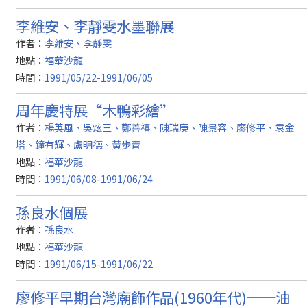
李維安、李靜雯水墨聯展
作者：
李維安、李靜雯
地點：
福華沙龍
時間：
1991/05/22-1991/06/05
周年慶特展“木鴨彩繪”
作者：
楊英風、吳炫三、鄭善禧、陳瑞庚、陳景容、廖修平、袁金
塔、鐘有輝、盧明德、黃步青
地點：
福華沙龍
時間：
1991/06/08-1991/06/24
孫良水個展
作者：
孫良水
地點：
福華沙龍
時間：
1991/06/15-1991/06/22
廖修平早期台灣廟飾作品(1960年代)──油