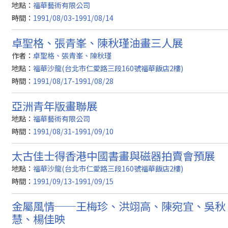
地點：
福華藝術有限公司
時間：
1991/08/03-1991/08/14
卓聖格、張青峯、陳秋瑾油畫三人展
作者：
卓聖格、張青峯、陳秋瑾
地點：
福華沙龍(台北市仁愛路三段160號福華飯店2樓)
時間：
1991/08/17-1991/08/28
亞洲青年版畫聯展
地點：
福華藝術有限公司
時間：
1991/08/31-1991/09/10
太古佳士得香港中國書畫與磁器拍賣會預展
地點：
福華沙龍(台北市仁愛路三段160號福華飯店2樓)
時間：
1991/09/13-1991/09/15
金屬風情──王梅珍、洪翊高、陳宛宜、吳秋
慧、楊佳映