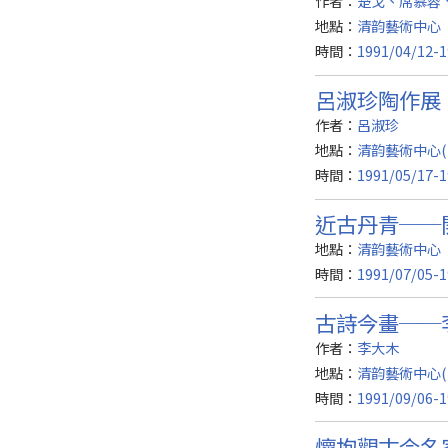
作者：
楚戈、席慕蓉
地點：
清韵藝術中心
時間：
1991/04/12-1
呂淑珍陶作展
作者：
呂淑珍
地點：
清韵藝術中心(
時間：
1991/05/17-1
近古丹青──
地點：
清韵藝術中心
時間：
1991/07/05-1
古詩今畫──
作者：
李大木
地點：
清韵藝術中心(
時間：
1991/09/06-1
懷抱觀古今名