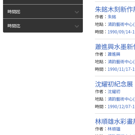
朱銘木刻新作
時間起
作者：
朱銘
地點：
清韵藝術中心(
時間迄
時間：
1990/09/14-1
蕭進興水墨新
作者：
蕭進興
地點：
清韵藝術中心(
時間：
1990/11/17-1
沈耀初紀念展
作者：
沈耀初
地點：
清韵藝術中心(
時間：
1990/12/07-1
林順雄水彩畫
作者：
林順雄