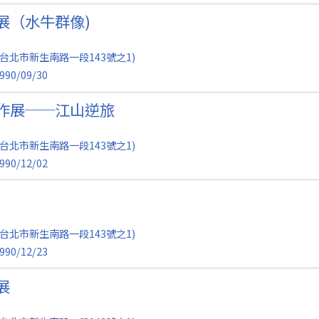
展（水牛群像)
台北市新生南路一段143號之1)
990/09/30
作展──江山逆旅
台北市新生南路一段143號之1)
990/12/02
台北市新生南路一段143號之1)
990/12/23
展