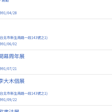
、蔣勳
991/04/28
台北市新生南路一段143號之1)
991/06/02
開幕周年展
991/07/21
李大木個展
台北市新生南路一段143號之1)
991/09/22
家書法展