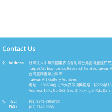
Contact Us
Address :
社團法人中華民國畫廊協會附設台北藝術產經研究
Taipei Art Economics Research Center,Taiwan Ar
台灣畫廊產業史料庫
Taiwan Art Gallery Archives
地址： 106634台北市大安區復興南路二段268號1
Address:10 F., No. 268, Sec. 2, Fuxing S. Rd., Da'a
TEL :
​​​​(02) 2742-3968#33
FAX :
(02) 2742-2088