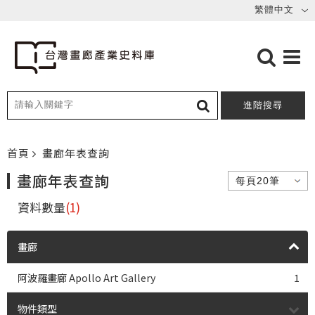
進階搜尋
首頁
畫廊年表查詢
畫廊年表查詢
資料數量
(1)
畫廊
阿波羅畫廊 Apollo Art Gallery
1
物件類型