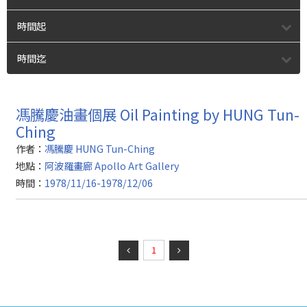
時間起
時間迄
馮騰慶油畫個展 Oil Painting by HUNG Tun-
Ching
作者：
馮騰慶 HUNG Tun-Ching
地點：
阿波羅畫廊 Apollo Art Gallery
時間：
1978/11/16-1978/12/06
1