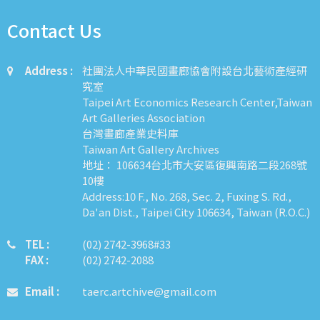
Contact Us
Address :
社團法人中華民國畫廊協會附設台北藝術產經研
究室
Taipei Art Economics Research Center,Taiwan
Art Galleries Association
台灣畫廊產業史料庫
Taiwan Art Gallery Archives
地址： 106634台北市大安區復興南路二段268號
10樓
Address:10 F., No. 268, Sec. 2, Fuxing S. Rd.,
Da'an Dist., Taipei City 106634, Taiwan (R.O.C.)
TEL :
​​​​(02) 2742-3968#33
FAX :
(02) 2742-2088
Email :
taerc.artchive@gmail.com