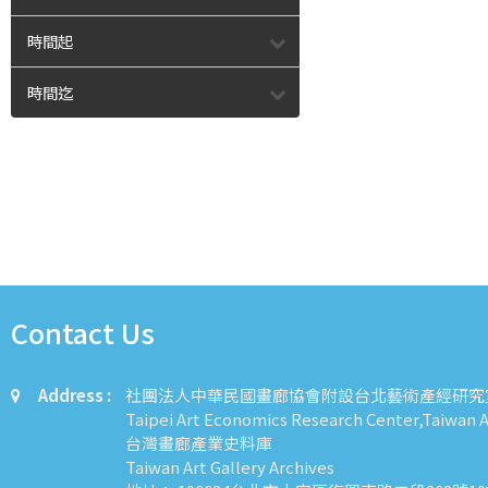
時間起
時間迄
Contact Us
Address :
社團法人中華民國畫廊協會附設台北藝術產經研究
Taipei Art Economics Research Center,Taiwan Ar
台灣畫廊產業史料庫
Taiwan Art Gallery Archives