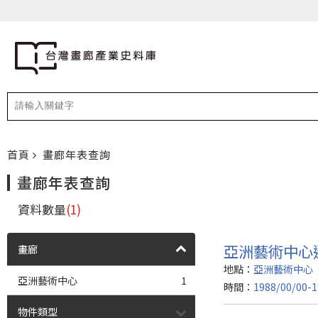
首頁
畫廊年表查詢
畫廊年表查詢
資料數量
(1)
亞洲藝術中心
畫廊
地點：
亞洲藝術中心
亞洲藝術中心
1
時間：
1988/00/00-1
物件類型