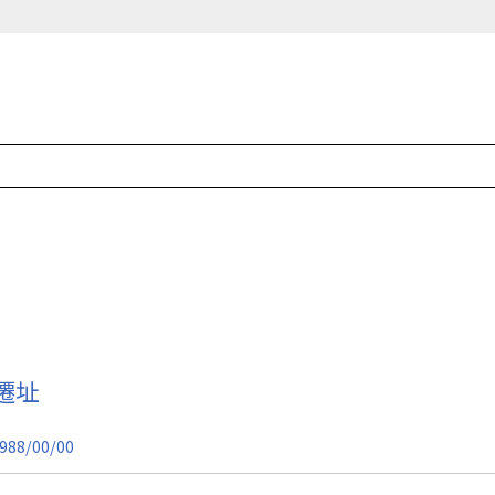
遷址
988/00/00