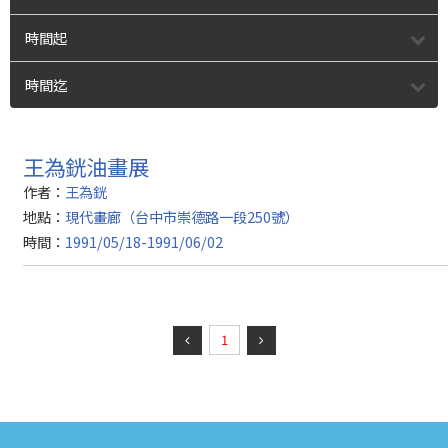
時間起
時間迄
王為銧油畫展
作者：
王為銧
地點：
現代畫廊（台中市崇德路一段250號）
時間：
1991/05/18-1991/06/02
1