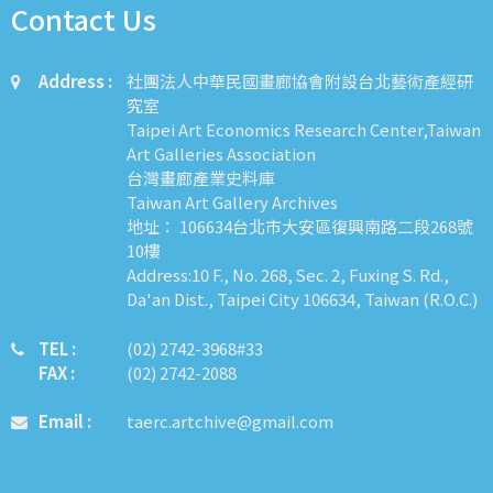
Contact Us
Address :
社團法人中華民國畫廊協會附設台北藝術產經研
究室
Taipei Art Economics Research Center,Taiwan
Art Galleries Association
台灣畫廊產業史料庫
Taiwan Art Gallery Archives
地址： 106634台北市大安區復興南路二段268號
10樓
Address:10 F., No. 268, Sec. 2, Fuxing S. Rd.,
Da'an Dist., Taipei City 106634, Taiwan (R.O.C.)
TEL :
​​​​(02) 2742-3968#33
FAX :
(02) 2742-2088
Email :
taerc.artchive@gmail.com