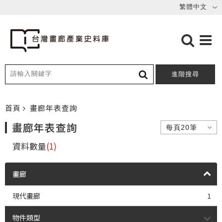
進階搜尋
首頁
畫廊年表查詢
畫廊年表查詢
資料數量
(1)
畫廊
現代畫廊
1
物件類型