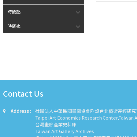
時間起
時間迄
Contact Us
Address :
社團法人中華民國畫廊協會附設台北藝術產經研究
Taipei Art Economics Research Center,Taiwan Ar
台灣畫廊產業史料庫
Taiwan Art Gallery Archives