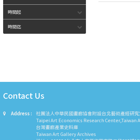
時間起
時間迄
Contact Us
Address :
社團法人中華民國畫廊協會附設台北藝術產經研究
Taipei Art Economics Research Center,Taiwan Ar
台灣畫廊產業史料庫
Taiwan Art Gallery Archives