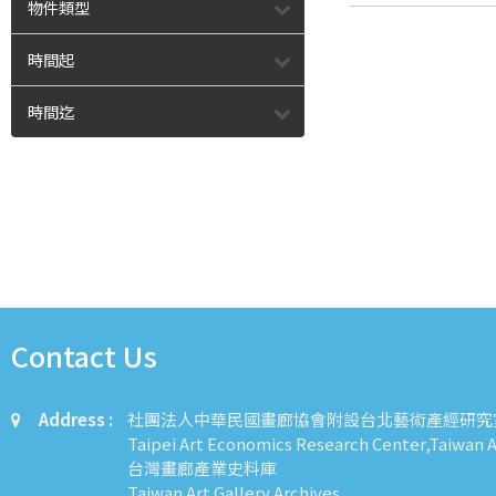
物件類型
時間起
時間迄
Contact Us
Address :
社團法人中華民國畫廊協會附設台北藝術產經研究
Taipei Art Economics Research Center,Taiwan Ar
台灣畫廊產業史料庫
Taiwan Art Gallery Archives