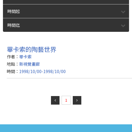
時間起
時間迄
畢卡索的陶藝世界
作者：
畢卡索
地點：
新視覺畫廊
時間：
1998/10/00-1998/10/00
1