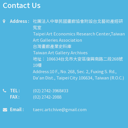
Contact Us
Address :
社團法人中華民國畫廊協會附設台北藝術產經研
究室
Taipei Art Economics Research Center,Taiwan
Art Galleries Association
台灣畫廊產業史料庫
Taiwan Art Gallery Archives
地址： 106634台北市大安區復興南路二段268號
10樓
Address:10 F., No. 268, Sec. 2, Fuxing S. Rd.,
Da'an Dist., Taipei City 106634, Taiwan (R.O.C.)
TEL :
​​​​(02) 2742-3968#33
FAX :
(02) 2742-2088
Email :
taerc.artchive@gmail.com