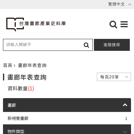
進階搜尋
首頁
畫廊年表查詢
畫廊年表查詢
資料數量
(1)
畫廊
新視覺畫廊
1
物件類型