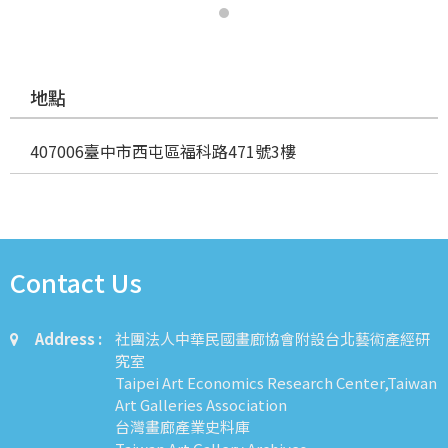
地點
407006臺中市西屯區福科路471號3樓
Contact Us
Address :
社團法人中華民國畫廊協會附設台北藝術產經研
究室
Taipei Art Economics Research Center,Taiwan
Art Galleries Association
台灣畫廊產業史料庫