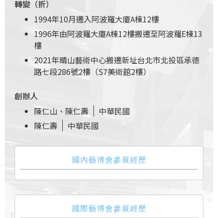
轉變（折）
1994年10月遷入阿波羅大廈A棟12樓
1996年由阿波羅大廈A棟12樓搬遷至阿波羅E棟13
樓
2021年晴山藝術中心搬遷新址台北市北投區承德
路七段286號2樓（S7美術館2樓）
創辦人
陳仁山、陳仁壽
中華民國
陳仁壽
中華民國
國內藝博會參展經歷
國際藝博會參展經歷