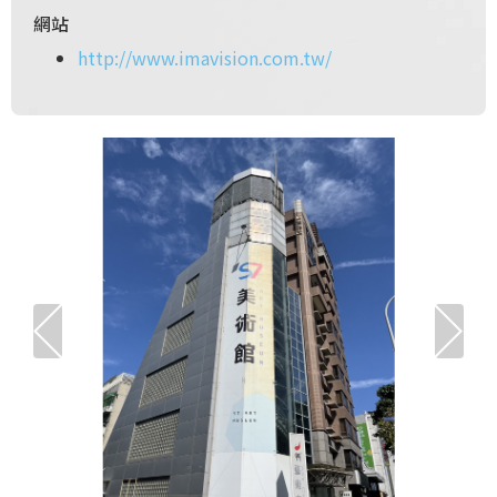
網站
http://www.imavision.com.tw/