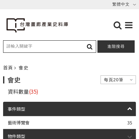
進階搜尋
首頁
會史
會史
資料數量
(35)
事件類型
藝術博覽會
35
物件類型