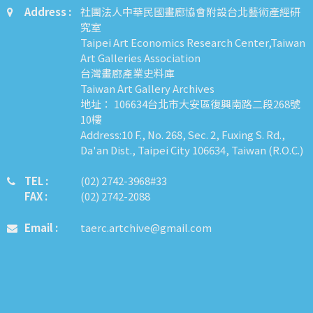
Address :
社團法人中華民國畫廊協會附設台北藝術產經研
究室
Taipei Art Economics Research Center,Taiwan
Art Galleries Association
台灣畫廊產業史料庫
Taiwan Art Gallery Archives
地址： 106634台北市大安區復興南路二段268號
10樓
Address:10 F., No. 268, Sec. 2, Fuxing S. Rd.,
Da'an Dist., Taipei City 106634, Taiwan (R.O.C.)
TEL :
​​​​(02) 2742-3968#33
FAX :
(02) 2742-2088
Email :
taerc.artchive@gmail.com