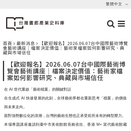
首頁
最新消息
【歡迎報名】2026.06.07台中國際藝術博覽
會藝術講座｜檔案決定價值：藝術家檔案如何影響研究、典
藏與市場信任
【歡迎報名】2026.06.07台中國際藝術博
覽會藝術講座｜檔案決定價值：藝術家檔
案如何影響研究、典藏與市場信任
在 AI 世代重啟「藝術檔案」的關鍵對話
在生成式 AI 快速發展的此刻，全球藝術界都在重新思考「檔案」
的價值
與未來走向。
面對強勢數位化的浪潮，
台灣的藝術生態也正承受前所未有的轉型壓力。
本場專題講座邀請到臺中市美術館館長賴依欣、香港 M+ 當代藝術館藏