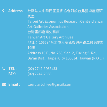
Address :
社團法人中華民國畫廊協會附設台北藝術產經研
究室
Taipei Art Economics Research Center,Taiwan
Art Galleries Association
台灣畫廊產業史料庫
Taiwan Art Gallery Archives
地址： 106634台北市大安區復興南路二段268號
10樓
Address:10 F., No. 268, Sec. 2, Fuxing S. Rd.,
Da'an Dist., Taipei City 106634, Taiwan (R.O.C.)
TEL :
​​​​(02) 2742-3968#33
FAX :
(02) 2742-2088
Email :
taerc.artchive@gmail.com