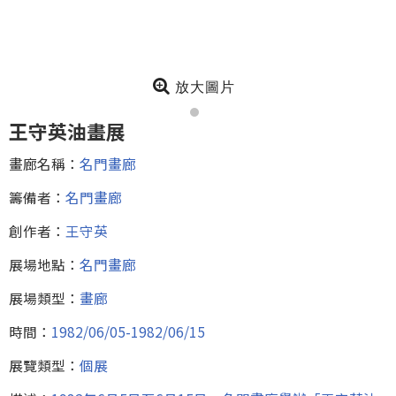
放大圖片
王守英油畫展
畫廊名稱：
名門畫廊
籌備者：
名門畫廊
創作者：
王守英
展場地點：
名門畫廊
展場類型：
畫廊
時間：
1982/06/05-1982/06/15
展覽類型：
個展