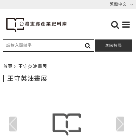
進階搜尋
首頁
王守英油畫展
王守英油畫展