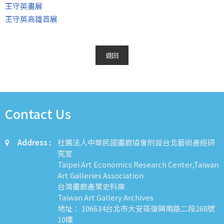
王守英畫展
王守英高雄首展
返回
Contact Us
Address :
社團法人中華民國畫廊協會附設台北藝術產經研
究室
Taipei Art Economics Research Center,Taiwan
Art Galleries Association
台灣畫廊產業史料庫
Taiwan Art Gallery Archives
地址： 106634台北市大安區復興南路二段268號
10樓