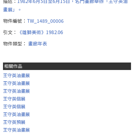
描述：
1982年6月5日至6月15日，名門畫廊舉辦「王守英油
畫展」。
物件編號：
TW_1489_00006
引文：
《雄獅美術》1982.06
物件類型：
畫廊年表
相關作品
王守英油畫展
王守英油畫展
王守英油畫展
王守英個展
王守英個展
王守英油畫展
王守英預展
王守英油畫展