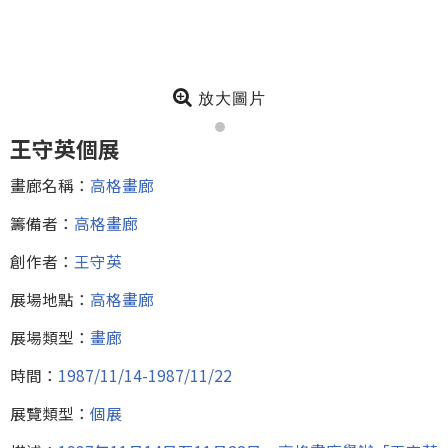
放大圖片
王守英個展
畫廊名稱：
高格畫廊
籌備者：
高格畫廊
創作者：
王守英
展場地點：
高格畫廊
展場類型：
畫廊
時間：
1987/11/14-1987/11/22
展覽類型：
個展