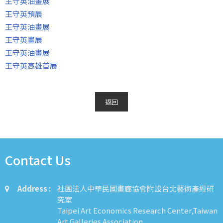
王守英油畫展
王守英預展
王守英油畫展
王守英畫展
王守英油畫展
王守英高雄首展
返回
Contact Us
Address :
社團法人中華民國畫廊協會附設台北藝術產經研
究室
Taipei Art Economics Research Center,Taiwan
Art Galleries Association