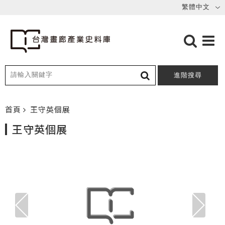
進階搜尋
首頁
王守英個展
王守英個展