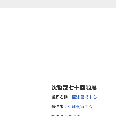
沈哲哉七十回顧展
畫廊名稱：
亞洲藝術中心
籌備者：
亞洲藝術中心