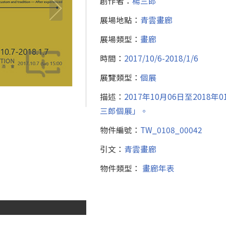
創作者：
楊三郎
展場地點：
青雲畫廊
展場類型：
畫廊
時間：
2017/10/6-2018/1/6
展覽類型：
個展
描述：
2017年10月06日至201
三郎個展」。
物件編號：
TW_0108_00042
引文：
青雲畫廊
物件類型：
畫廊年表