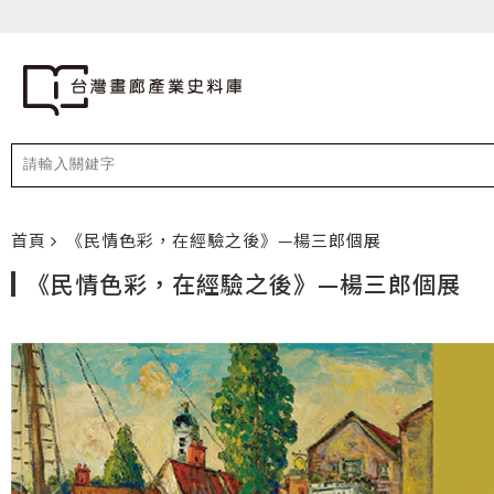
首頁
《民情色彩，在經驗之後》—楊三郎個展
《民情色彩，在經驗之後》—楊三郎個展