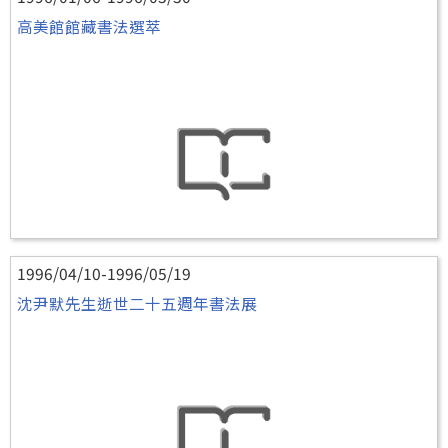
高美館館藏書法選萃
1996/04/10-1996/05/19
沈尹默先生逝世二十五週年書法展