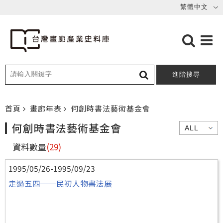
進階搜尋
首頁
畫廊年表
何創時書法藝術基金會
何創時書法藝術基金會
資料數量
(29)
1995/05/26-1995/09/23
走過五四──民初人物書法展