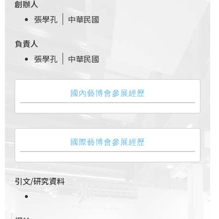
創辦人
張學孔
中華民國
負責人
張學孔
中華民國
國內藝博會參展經歷
國際藝博會參展經歷
引文/研究資料