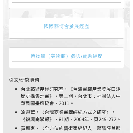
國際藝博會參展經歷
博物館（美術館）參與/贊助經歷
引文/研究資料
台北藝術產經研究室，《台灣畫廊產業發展口述
歷史採集計畫》，第二期，台北市：社團法人中
華民國畫廊協會，2011。
涂榮華。〈台灣商業畫廊經紀方式之研究〉。
《復興崗學報》，81期，2004年，頁249-272。
黃郁惠，〈全方位的藝術家經紀人－蕭耀談首都