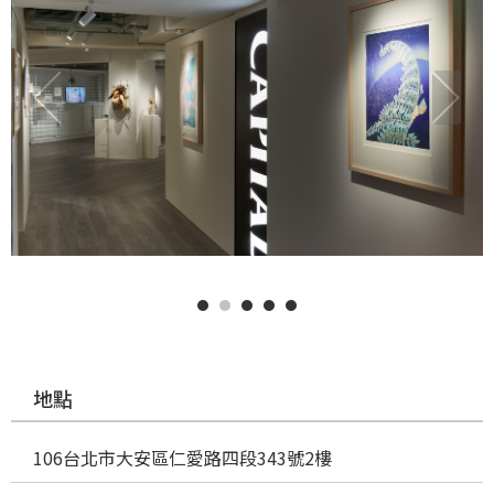
地點
106台北市大安區仁愛路四段343號2樓