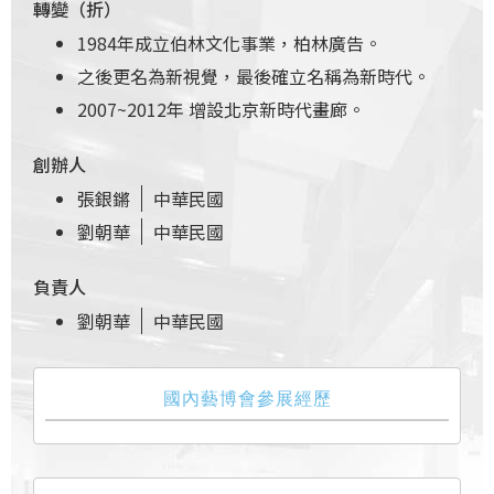
轉變（折）
1984年成立伯林文化事業，柏林廣告。
之後更名為新視覺，最後確立名稱為新時代。
2007~2012年 增設北京新時代畫廊。
創辦人
張銀鏘
中華民國
劉朝華
中華民國
負責人
劉朝華
中華民國
國內藝博會參展經歷