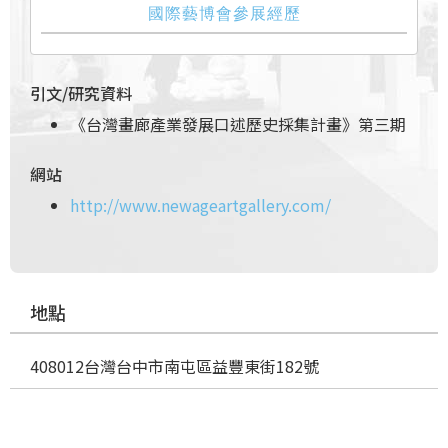
國際藝博會參展經歷
引文/研究資料
《台灣畫廊產業發展口述歷史採集計畫》第三期
網站
http://www.newageartgallery.com/
地點
408012台灣台中市南屯區益豐東街182號