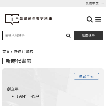
進階搜尋
首頁
新時代畫廊
新時代畫廊
畫廊年表
創立年
1984年
~
迄今