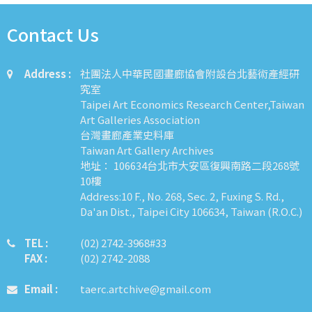
Contact Us
Address :
社團法人中華民國畫廊協會附設台北藝術產經研
究室
Taipei Art Economics Research Center,Taiwan
Art Galleries Association
台灣畫廊產業史料庫
Taiwan Art Gallery Archives
地址： 106634台北市大安區復興南路二段268號
10樓
Address:10 F., No. 268, Sec. 2, Fuxing S. Rd.,
Da'an Dist., Taipei City 106634, Taiwan (R.O.C.)
TEL :
​​​​(02) 2742-3968#33
FAX :
(02) 2742-2088
Email :
taerc.artchive@gmail.com