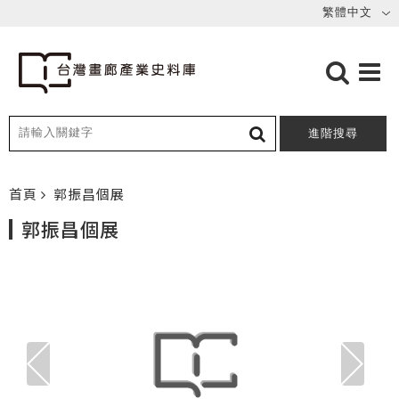
進階搜尋
首頁
郭振昌個展
郭振昌個展