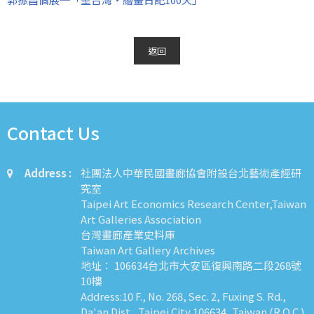
返回
Contact Us
Address :
社團法人中華民國畫廊協會附設台北藝術產經研
究室
Taipei Art Economics Research Center,Taiwan
Art Galleries Association
台灣畫廊產業史料庫
Taiwan Art Gallery Archives
地址： 106634台北市大安區復興南路二段268號
10樓
Address:10 F., No. 268, Sec. 2, Fuxing S. Rd.,
Da'an Dist., Taipei City 106634, Taiwan (R.O.C.)