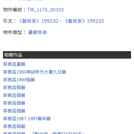
物件編號：
TW_1178_00103
引文：
《藝術家》1992.02、《藝術家》1992.03
物件類型：
畫廊年表
相關作品
郭振昌畫展
郭振昌1993神話時代大畫九日展
郭振昌1993個展
郭振昌個展
郭振昌個展
郭振昌個展
郭振昌個展
郭振昌1987-1997編年展
郭振昌個展
郭振昌個展─「聖台灣‧繪畫日記100天」