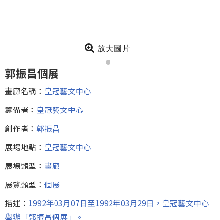
放大圖片
郭振昌個展
畫廊名稱：
皇冠藝文中心
籌備者：
皇冠藝文中心
創作者：
郭振昌
展場地點：
皇冠藝文中心
展場類型：
畫廊
展覽類型：
個展
描述：
1992年03月07日至1992年03月29日，皇冠藝文中心
舉辦「郭振昌個展」。