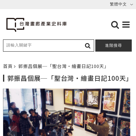
進階搜尋
首頁
郭振昌個展─「聖台灣‧繪畫日記100天」
郭振昌個展─「聖台灣‧繪畫日記100天」