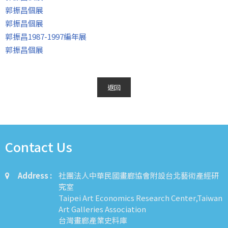
郭振昌個展
郭振昌個展
郭振昌1987-1997編年展
郭振昌個展
返回
Contact Us
Address :
社團法人中華民國畫廊協會附設台北藝術產經研
究室
Taipei Art Economics Research Center,Taiwan
Art Galleries Association
台灣畫廊產業史料庫