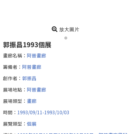
放大圖片
郭振昌1993個展
畫廊名稱：
阿普畫廊
籌備者：
阿普畫廊
創作者：
郭振昌
展場地點：
阿普畫廊
展場類型：
畫廊
時間：
1993/09/11-1993/10/03
展覽類型：
個展