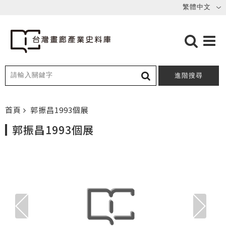
進階搜尋
首頁
郭振昌1993個展
郭振昌1993個展