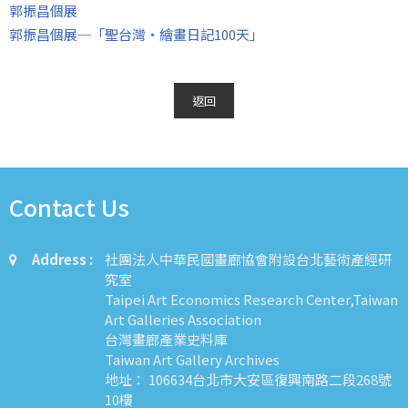
郭振昌個展
郭振昌個展─「聖台灣‧繪畫日記100天」
返回
Contact Us
Address :
社團法人中華民國畫廊協會附設台北藝術產經研
究室
Taipei Art Economics Research Center,Taiwan
Art Galleries Association
台灣畫廊產業史料庫
Taiwan Art Gallery Archives
地址： 106634台北市大安區復興南路二段268號
10樓